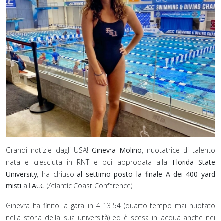
Grandi notizie dagli USA!
Ginevra Molino
, nuotatrice di talento
nata e cresciuta in RNT e poi approdata alla
Florida State
University
, ha chiuso
al settimo posto la finale A dei 400 yard
misti
all'
ACC
(Atlantic Coast Conference).
Ginevra ha finito la gara in 4"13"54 (quarto tempo mai nuotato
nella storia della sua università) ed è scesa in acqua anche nei