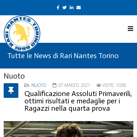
Tutte le News di Rari Nantes Torino
Nuoto
NUOTO
07 MARZO 2021
VISITE: 1038
Qualificazione Assoluti Primaverili,
ottimi risultati e medaglie per i
Ragazzi nella quarta prova