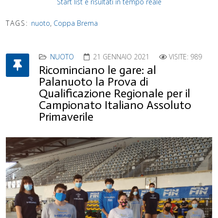
Start list e risultati in tempo reale
TAGS:
nuoto
,
Coppa Brema
NUOTO
21 GENNAIO 2021
VISITE: 989
Ricominciano le gare: al
Palanuoto la Prova di
Qualificazione Regionale per il
Campionato Italiano Assoluto
Primaverile