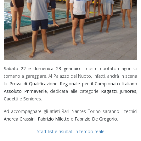
Sabato 22 e domenica 23 gennaio
i nostri nuotatori agonisti
tornano a gareggiare. Al Palazzo del Nuoto, infatti, andrà in scena
la
Prova di Qualificazione Regionale per il Campionato Italiano
Assoluto Primaverile
, dedicata alle categorie
Ragazzi
,
Juniores
,
Cadetti
e
Seniores
.
Ad accompagnare gli atleti Rari Nantes Torino saranno i tecnici
Andrea Grassini
,
Fabrizio Miletto
e
Fabrizio De Gregorio
.
Start list e risultati in tempo reale