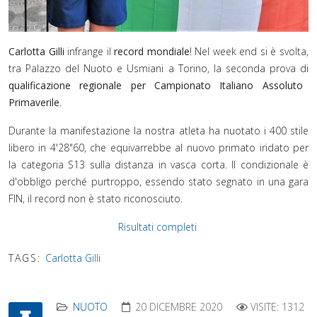
Carlotta Gilli
infrange il
record mondiale
! Nel week end si è svolta,
tra Palazzo del Nuoto e Usmiani a Torino, la seconda prova di
qualificazione regionale per Campionato Italiano Assoluto
Primaverile
.
Durante la manifestazione la nostra atleta ha nuotato i 400 stile
libero in 4'28"60, che equivarrebbe al nuovo primato iridato per
la categoria S13 sulla distanza in vasca corta. Il condizionale è
d'obbligo perché purtroppo, essendo stato segnato in una gara
FIN, il record non è stato riconosciuto.
Risultati completi
TAGS:
Carlotta Gilli
NUOTO
20 DICEMBRE 2020
VISITE: 1312