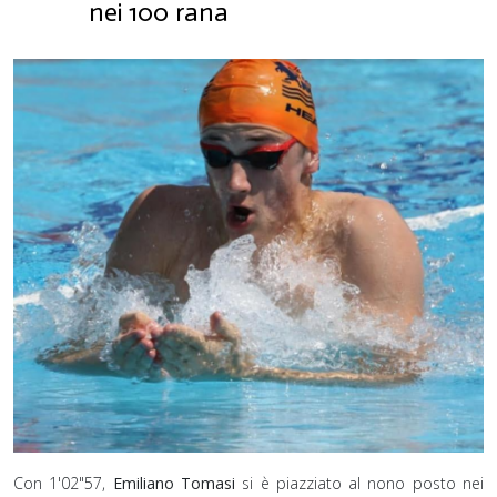
nei 100 rana
Con 1'02"57,
Emiliano Tomasi
si è piazziato al nono posto nei