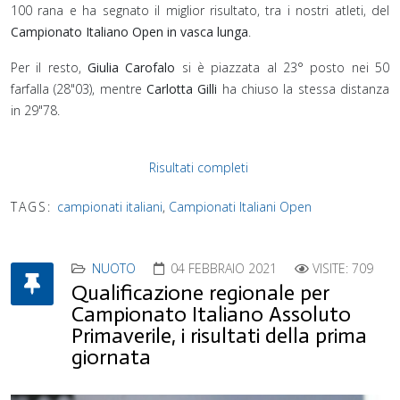
100 rana e ha segnato il miglior risultato, tra i nostri atleti, del
Campionato Italiano Open in vasca lunga
.
Per il resto,
⁣Giulia Carofalo
si è piazzata al 23° posto nei 50
farfalla (28"03), mentre
Carlotta Gilli
ha chiuso la stessa distanza
in 29"78.⁣⁣
Risultati completi
TAGS:
campionati italiani
,
Campionati Italiani Open
NUOTO
04 FEBBRAIO 2021
VISITE: 709
Qualificazione regionale per
Campionato Italiano Assoluto
Primaverile, i risultati della prima
giornata