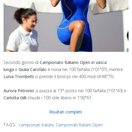
Secondo giorno di
Campionato Italiano Open in vasca
lunga
e
Giulia Carofalo
è nona nei 100 farfalla (1'01"07), mentre
Luisa Trombetti
si prende il bronzo nei 400 misti (4'48"75).
Aurora Petronio
si piazza al 13° posto nei 100 farfalla (1'01"43) e
Carlotta Gilli
chiude i 100 stile libero in 1'00"61.⁣
Risultati completi
TAGS:
campionati italiani
,
Campionati Italiani Open