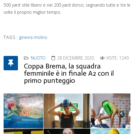
500 yard stile libero e nei 200 yard dorso, segnando tutte e tre le
volte il proprio miglior tempo.⁣
TAGS:
ginevra molino
NUOTO
28 DICEMBRE 2020
VISITE: 1249
Coppa Brema, la squadra
femminile è in finale A2 con il
primo punteggio