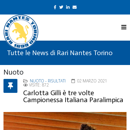
Tutte le News di Rari Nantes Torino
Nuoto
NUOTO - RISULTATI
02 MARZO 2021
VISITE: 872
Carlotta Gilli è tre volte
Campionessa Italiana Paralimpica