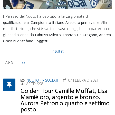
Il Palazzo del Nuoto ha ospitato la terza giornata di
qualificazione al Campionato Italiano Assoluto primaverile
. Alla
manifestazione, che si è svolta in vasca lunga, hanno partecipato
gli atleti allenati da
Fabrizio Miletto
,
Fabrizio De Gregorio
,
Andrea
Grassini
e
Stefano Foggetti
.
I risultati
TAGS:
nuoto
NUOTO - RISULTATI
07 FEBBRAIO 2021
VISITE: 998
Golden Tour Camille Muffat, Lisa
Mamié oro, argento e bronzo.
Aurora Petronio quarto e settimo
posto