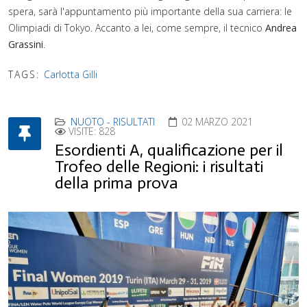
spera, sarà l'appuntamento più importante della sua carriera: le
Olimpiadi di Tokyo. Accanto a lei, come sempre, il tecnico
Andrea
Grassini
.⁣
TAGS:
Carlotta Gilli
NUOTO - RISULTATI
02 MARZO 2021
VISITE: 828
Esordienti A, qualificazione per il
Trofeo delle Regioni: i risultati
della prima prova