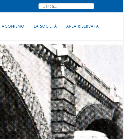
AGONISMO
LA SOCIETÀ
AREA RISERVATA