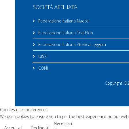
SOCIETÀ AFFILIATA
Federazione Italiana Nuoto
Federazione Italiana Triathlon
Federazione Italiana Atletica Leggera
UISP
CONI
Copyright ©20
Cookies user preferences
We use cookies to ensure you to get the best experience on our websi
Necessari
Accept all
Decline all