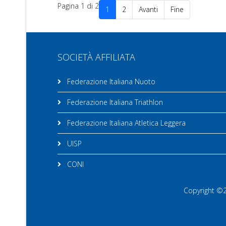
Pagina 1 di 2
1
2
Avanti
Fine
SOCIETÀ AFFILIATA
Federazione Italiana Nuoto
Federazione Italiana Triathlon
Federazione Italiana Atletica Leggera
UISP
CONI
Copyright ©20