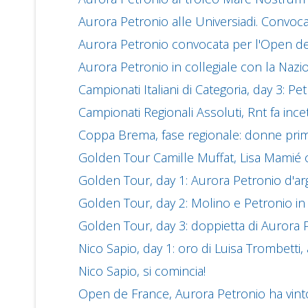
Aurora Petronio alle Universiadi. Convoc
Aurora Petronio convocata per l'Open d
Aurora Petronio in collegiale con la Nazi
Campionati Italiani di Categoria, day 3: P
Campionati Regionali Assoluti, Rnt fa ince
Coppa Brema, fase regionale: donne pri
Golden Tour Camille Muffat, Lisa Mamié 
Golden Tour, day 1: Aurora Petronio d'arg
Golden Tour, day 2: Molino e Petronio in fin
Golden Tour, day 3: doppietta di Aurora 
Nico Sapio, day 1: oro di Luisa Trombetti
Nico Sapio, si comincia!
Open de France, Aurora Petronio ha vinto 