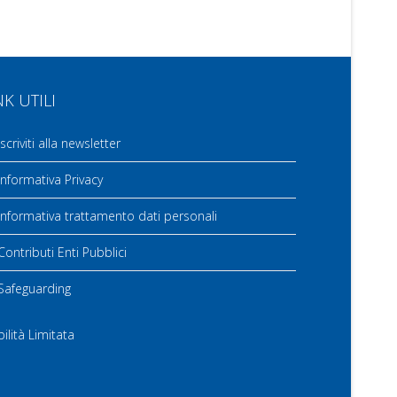
NK UTILI
scriviti alla newsletter
nformativa Privacy
nformativa trattamento dati personali
ontributi Enti Pubblici
Safeguarding
ilità Limitata