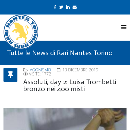
Tutte le News di Rari Nantes Torino
AGONISMO
13 DICEMBRE 2019
VISITE: 1772
Assoluti, day 2: Luisa Trombetti
bronzo nei 400 misti