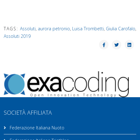
TAGS:
Assoluti
,
aurora petronio
,
Luisa Trombetti
,
Giulia Carofalo
,
Assoluti 2019
SOCIETÀ AFFILIATA
Federazione Italiana Nuoto