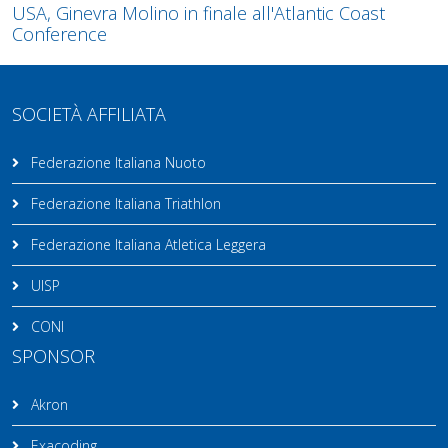
USA, Ginevra Molino in finale all'Atlantic Coast
Conference
SOCIETÀ AFFILIATA
Federazione Italiana Nuoto
Federazione Italiana Triathlon
Federazione Italiana Atletica Leggera
UISP
CONI
SPONSOR
Akron
Exacoding