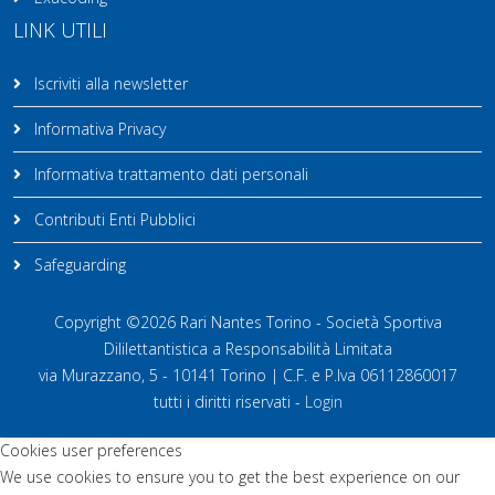
LINK UTILI
Iscriviti alla newsletter
Informativa Privacy
Informativa trattamento dati personali
Contributi Enti Pubblici
Safeguarding
Copyright ©2026 Rari Nantes Torino - Società Sportiva
Dililettantistica a Responsabilità Limitata
via Murazzano, 5 - 10141 Torino | C.F. e P.Iva 06112860017
tutti i diritti riservati -
Login
Cookies user preferences
We use cookies to ensure you to get the best experience on our