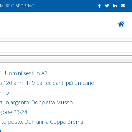
 MERITO SPORTIVO
. Uomini sesti in A2
ia 120 anni: 149 partecipanti più un cane
rino
otti in argento. Doppietta Musso
agione 23-24
quinto posto. Domani la Coppa Brema
ti