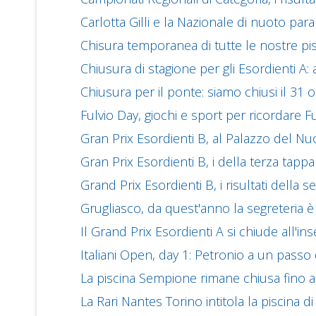
Carlotta Gilli e la Nazionale di nuoto par
Chisura temporanea di tutte le nostre pi
Chiusura di stagione per gli Esordienti A: al
Chiusura per il ponte: siamo chiusi il 31
Fulvio Day, giochi e sport per ricordare 
Gran Prix Esordienti B, al Palazzo del Nu
Gran Prix Esordienti B, i della terza tappa
Grand Prix Esordienti B, i risultati della 
Grugliasco, da quest'anno la segreteria è 
Il Grand Prix Esordienti A si chiude all'i
Italiani Open, day 1: Petronio a un passo
La piscina Sempione rimane chiusa fino a 
La Rari Nantes Torino intitola la piscina 