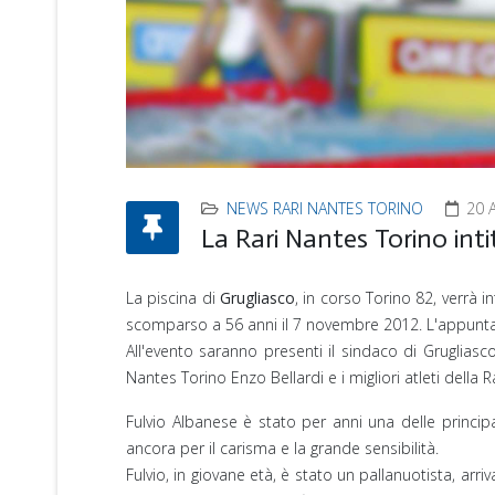
NEWS RARI NANTES TORINO
20 
La Rari Nantes Torino inti
La piscina di
Grugliasco
, in corso Torino 82, verrà in
scomparso a 56 anni il 7 novembre 2012. L'appunta
All'evento saranno presenti il sindaco di Grugliasc
Nantes Torino Enzo Bellardi e i migliori atleti della 
Fulvio Albanese è stato per anni una delle princip
ancora per il carisma e la grande sensibilità.
Fulvio, in giovane età, è stato un pallanuotista, arri