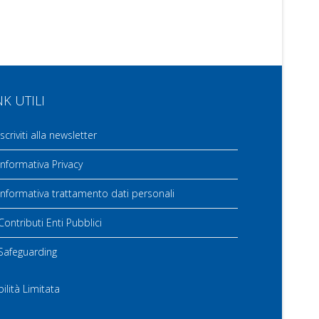
NK UTILI
scriviti alla newsletter
nformativa Privacy
nformativa trattamento dati personali
ontributi Enti Pubblici
Safeguarding
ilità Limitata