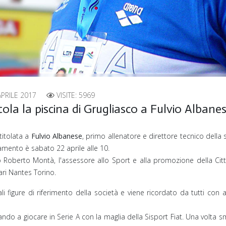
APRILE 2017
VISITE: 5969
tola la piscina di Grugliasco a Fulvio Albane
titolata a
Fulvio Albanese
, primo allenatore e direttore tecnico della
mento è sabato 22 aprile alle 10.
o Roberto Montà, l'assessore allo Sport e alla promozione della Citt
Rari Nantes Torino.
ali figure di riferimento della società e viene ricordato da tutti co
vando a giocare in Serie A con la maglia della Sisport Fiat. Una volta sme