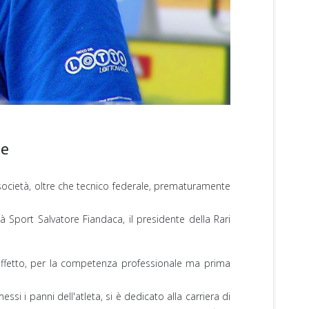
se
 società, oltre che tecnico federale, prematuramente
à Sport Salvatore Fiandaca, il presidente della Rari
n affetto, per la competenza professionale ma prima
ssi i panni dell'atleta, si è dedicato alla carriera di