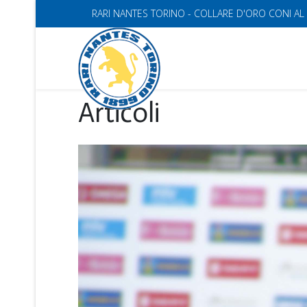
RARI NANTES TORINO - COLLARE D'ORO CONI AL
Articoli