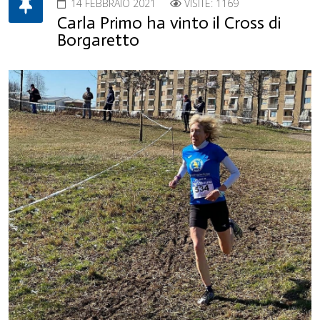
14 FEBBRAIO 2021
VISITE: 1169
Carla Primo ha vinto il Cross di
Borgaretto