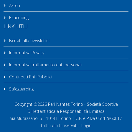
Akron
Exacoding
LINK UTILI
Iscriviti alla newsletter
Informativa Privacy
Informativa trattamento dati personali
Contributi Enti Pubblici
Safeguarding
Copyright ©2026 Rari Nantes Torino - Società Sportiva
Dililettantistica a Responsabilità Limitata
via Murazzano, 5 - 10141 Torino | C.F. e P.Iva 06112860017
tutti i diritti riservati -
Login