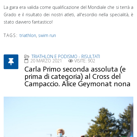
La gara era valida come qualificazione del Mondiale che si terrà a
Grado e il risultato dei nostri atleti, all'esordio nella specialità, è
stato davvero fantastico!
TAGS:
triathlon
,
swim run
TRIATHLON E PODISMO - RISULTATI
20 MARZO 2021
VISITE: 902
Carla Primo seconda assoluta (e
prima di categoria) al Cross del
Campaccio. Alice Geymonat nona