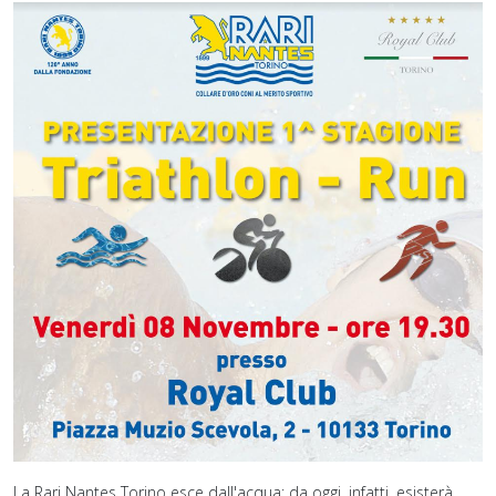
La Rari Nantes Torino esce dall'acqua: da oggi, infatti, esisterà