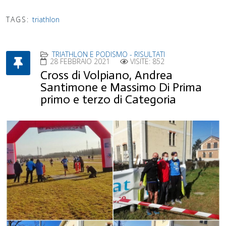
TAGS:
triathlon
TRIATHLON E PODISMO - RISULTATI
28 FEBBRAIO 2021
VISITE: 852
Cross di Volpiano, Andrea
Santimone e Massimo Di Prima
primo e terzo di Categoria