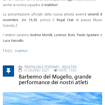
anche la nostra squadra di
triathlon
!
La presentazione ufficiale della nuova attività avverrà
venerdì 8
novembre
, alle
19,30
, presso il
Royal Club
di piazza Muzio
Scevola 2.
I relatori saranno
Andrea Morelli
,
Lorenzo Boni
,
Paolo Spadaro
e
Luca Vassallo
.
TAGS:
triathlon
TRIATHLON E PODISMO - RISULTATI
13 GIUGNO 2021
VISITE: 1330
Barberino del Mugello, grande
performance dei nostri atleti