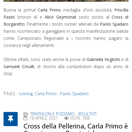
Buona la prima!
Carla Primo
medaglia d'oro assoluta,
Priscilla
Pasini
bronzo di e
Alice Geymonat
sesto posto al
Cross di
Borgaretto
. Finalmente i nostri runner allenati da
Paolo Spadaro
hanno ricominciato a gareggiare in questa manifestazione (valida
come Campionato Regionale) e i riscontri hanno pagato la
costanza negli allenamenti.
Ottime infatti, sono state anche le prove di
Gabriella Vogliotti
e di
Samuele Crisalli
, di ritorno alla competizioni dopo un anno di
stop. ⁣
TAGS:
running
,
Carla Primo
,
Paolo Spadaro
TRIATHLON E PODISMO - RISULTATI
18 APRILE 2021
VISITE: 968
Cross della Pellerina, Carla Primo è