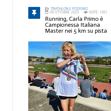
TRIATHLON E PODISMO
09 OTTOBRE 2020
VISITE: 1051
Running, Carla Primo è
Campionessa Italiana
Master nei 5 km su pista