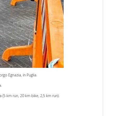
go Egnazia, in Puglia.
a.
(5 km run, 20 km bike, 2,5 km run).