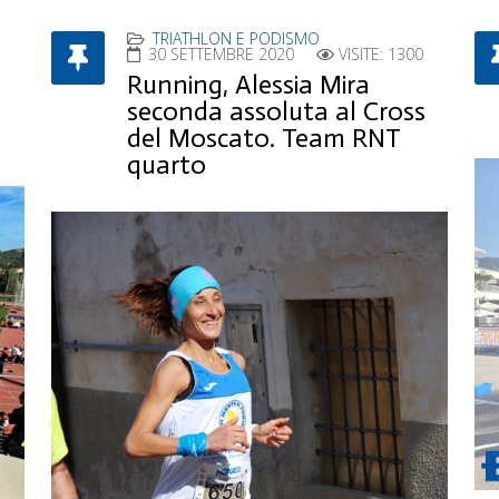
TRIATHLON E PODISMO
30 SETTEMBRE 2020
VISITE: 1300
Running, Alessia Mira
seconda assoluta al Cross
del Moscato. Team RNT
quarto