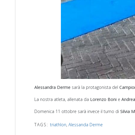
Alessandra Derme
sarà la protagonista del
Campion
La nostra atleta, allenata da
Lorenzo Boni
e
Andrea
Domenica 11 ottobre sarà invece il turno di
Silvia M
TAGS:
triathlon
,
Alessanda Derme