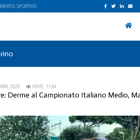
 MERITO SPORTIVO
orino
OBRE 2020
VISITE: 1134
re: Derme al Campionato Italiano Medio, Ma