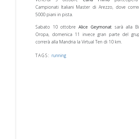
Campionati Italiani Master di Arezzo, dove corre
5000 piani in pista.
Sabato 10 ottobre
Alice Geymonat
sarà alla Bi
Oropa, domenica 11 invece gran parte del gru
correrà alla Mandria la Virtual Ten di 10 km.
TAGS:
running