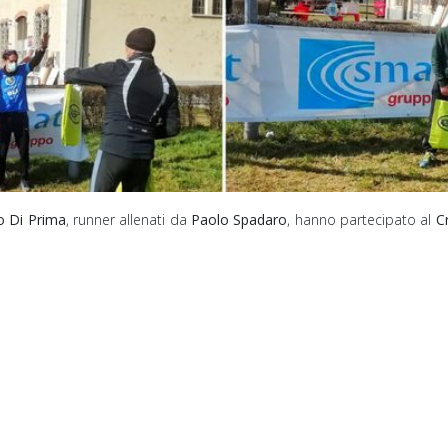
 Di Prima
, runner allenati da
Paolo Spadaro
, hanno partecipato al
C