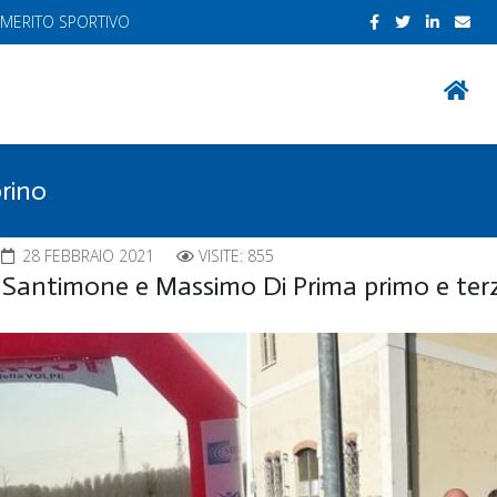
 MERITO SPORTIVO
orino
28 FEBBRAIO 2021
VISITE: 855
a Santimone e Massimo Di Prima primo e terz