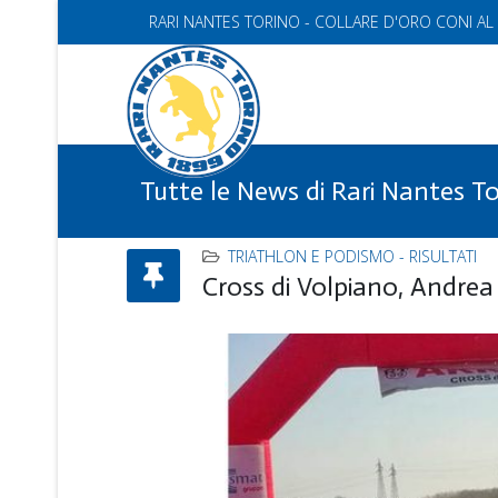
RARI NANTES TORINO - COLLARE D'ORO CONI AL
Tutte le News di Rari Nantes T
TRIATHLON E PODISMO - RISULTATI
Cross di Volpiano, Andre