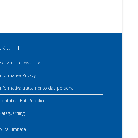
NK UTILI
scriviti alla newsletter
nformativa Privacy
nformativa trattamento dati personali
ontributi Enti Pubblici
Safeguarding
ilità Limitata