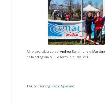
Altro giro, altra corsa!
Andrea Santimone
e
Massimo
nella categoria M35 e terzo in quella M50.
TAGS:
running
,
Paolo Spadaro