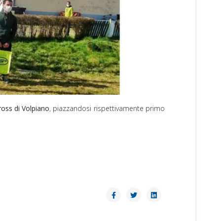
ross di Volpiano
, piazzandosi rispettivamente primo