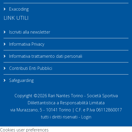
Exacoding
LINK UTILI
Iscriviti alla newsletter
Informativa Privacy
Informativa trattamento dati personali
Contributi Enti Pubblici
Safeguarding
Copyright ©2026 Rari Nantes Torino - Società Sportiva
Dililettantistica a Responsabilità Limitata
via Murazzano, 5 - 10141 Torino | C.F. e P.Iva 06112860017
tutti i diritti riservati -
Login
Cookies user preferences