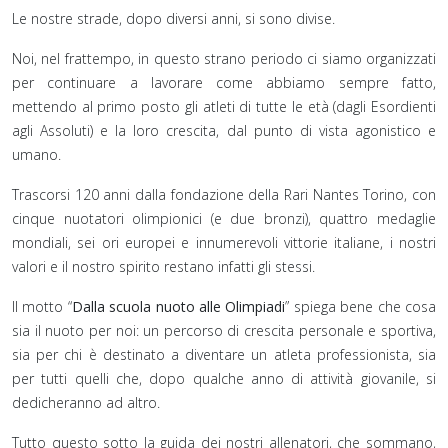
Le nostre strade, dopo diversi anni, si sono divise.
Noi, nel frattempo, in questo strano periodo ci siamo organizzati
per continuare a lavorare come abbiamo sempre fatto,
mettendo al primo posto gli atleti di tutte le età (dagli Esordienti
agli Assoluti) e la loro crescita, dal punto di vista agonistico e
umano.
Trascorsi 120 anni dalla fondazione della Rari Nantes Torino, con
cinque nuotatori olimpionici (e due bronzi), quattro medaglie
mondiali, sei ori europei e innumerevoli vittorie italiane, i nostri
valori e il nostro spirito restano infatti gli stessi.
Il motto “
Dalla scuola nuoto alle Olimpiadi
” spiega bene che cosa
sia il nuoto per noi: un percorso di crescita personale e sportiva,
sia per chi è destinato a diventare un atleta professionista, sia
per tutti quelli che, dopo qualche anno di attività giovanile, si
dedicheranno ad altro.
Tutto questo sotto la guida dei nostri allenatori, che sommano,