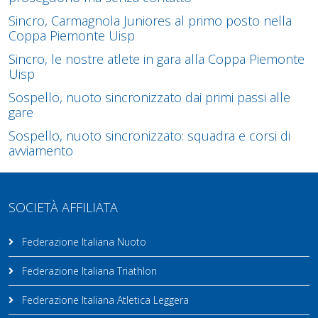
Sincro, Carmagnola Juniores al primo posto nella
Coppa Piemonte Uisp
Sincro, le nostre atlete in gara alla Coppa Piemonte
Uisp
Sospello, nuoto sincronizzato dai primi passi alle
gare
Sospello, nuoto sincronizzato: squadra e corsi di
avviamento
SOCIETÀ AFFILIATA
Federazione Italiana Nuoto
Federazione Italiana Triathlon
Federazione Italiana Atletica Leggera