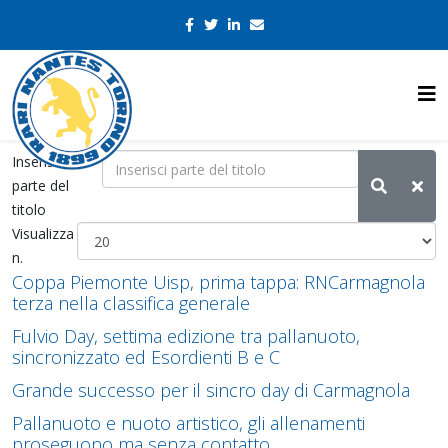
Inserisci
parte del
titolo
Visualizza
n.
Coppa Piemonte Uisp, prima tappa: RNCarmagnola
terza nella classifica generale
Fulvio Day, settima edizione tra pallanuoto,
sincronizzato ed Esordienti B e C
Grande successo per il sincro day di Carmagnola
Pallanuoto e nuoto artistico, gli allenamenti
proseguono ma senza contatto