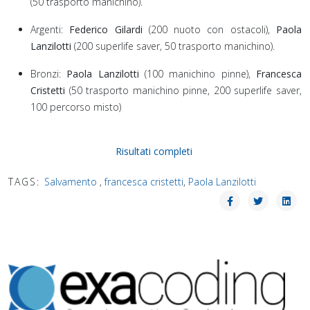
(50 trasporto manichino).
Argenti:
Federico Gilardi
(200 nuoto con ostacoli),
Paola
Lanzilotti
(200 superlife saver, 50 trasporto manichino).
Bronzi:
Paola Lanzilotti
(100 manichino pinne),
Francesca
Cristetti
(50 trasporto manichino pinne, 200 superlife saver,
100 percorso misto)
Risultati completi
TAGS:
Salvamento
,
francesca cristetti
,
Paola Lanzilotti