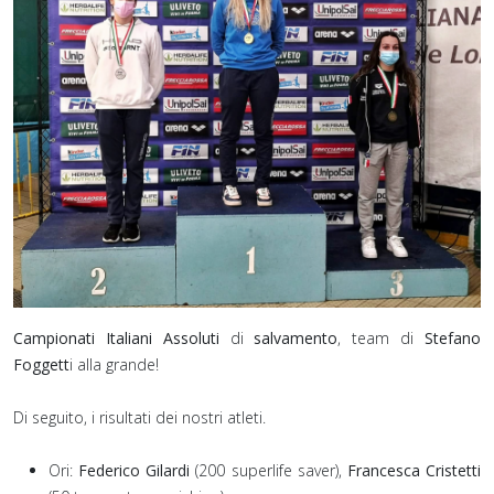
Campionati Italiani Assoluti
di
salvamento
, team di
Stefano
Foggett
i alla grande!
Di seguito, i risultati dei nostri atleti.
Ori:
Federico Gilardi
(200 superlife saver),
Francesca Cristetti