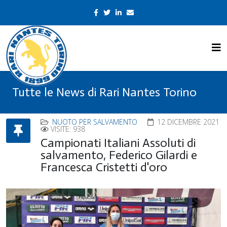
Tutte le News di Rari Nantes Torino
NUOTO PER SALVAMENTO
12 DICEMBRE 2021
VISITE: 938
Campionati Italiani Assoluti di
salvamento, Federico Gilardi e
Francesca Cristetti d'oro