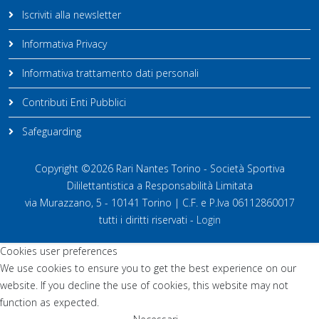
Iscriviti alla newsletter
Informativa Privacy
Informativa trattamento dati personali
Contributi Enti Pubblici
Safeguarding
Copyright ©2026 Rari Nantes Torino - Società Sportiva
Dililettantistica a Responsabilità Limitata
via Murazzano, 5 - 10141 Torino | C.F. e P.Iva 06112860017
tutti i diritti riservati -
Login
Cookies user preferences
We use cookies to ensure you to get the best experience on our
website. If you decline the use of cookies, this website may not
function as expected.