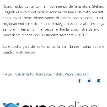
"Sono molto contento - è il commento dell'allenatore Stefano
Foggetti - i record del mondo sono la ciliegina sulla torta, ma tutti
sono andati bene, dimostrando di essere una squadra. I tanti
miglioramenti dimostrano che l'impegno costante alla fine paga
sempre. I tempi di Francesca e Paola sono stratosferici: il
precedente record del 200 superlife saver era 2.20.05".⁣
Sulle dodici gare del salvamento, la Rari Nantes Torino detiene
quattro world record.
TAGS:
Salvamento
,
francesca cristetti
,
Paola Lanzilotti