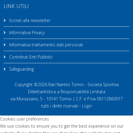
LINK UTILI
Iscriviti alla newsletter
Informativa Privacy
Informativa trattamento dati personali
Contributi Enti Pubblici
Safeguarding
Copyright ©2026 Rari Nantes Torino - Società Sportiva
Dililettantistica a Responsabilità Limitata
via Murazzano, 5 - 10141 Torino | C.F. e P.Iva 06112860017
tutti i diritti riservati -
Login
Cookies user preferences
We use cookies to ensure you to get the best experience on our