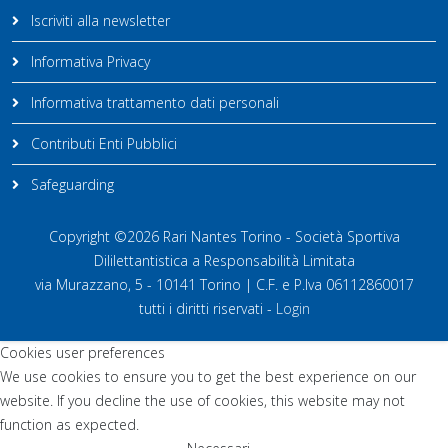
Iscriviti alla newsletter
Informativa Privacy
Informativa trattamento dati personali
Contributi Enti Pubblici
Safeguarding
Copyright ©2026 Rari Nantes Torino - Società Sportiva
Dililettantistica a Responsabilità Limitata
via Murazzano, 5 - 10141 Torino | C.F. e P.Iva 06112860017
tutti i diritti riservati -
Login
Cookies user preferences
We use cookies to ensure you to get the best experience on our
website. If you decline the use of cookies, this website may not
function as expected.