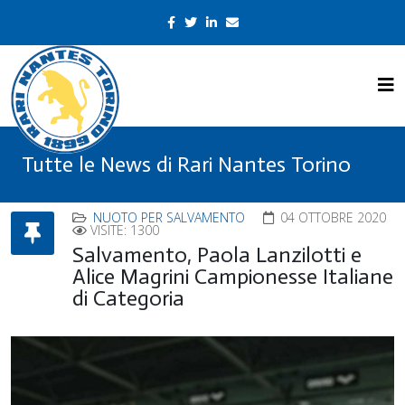
Tutte le News di Rari Nantes Torino
NUOTO PER SALVAMENTO
04 OTTOBRE 2020
VISITE: 1300
Salvamento, Paola Lanzilotti e
Alice Magrini Campionesse Italiane
di Categoria