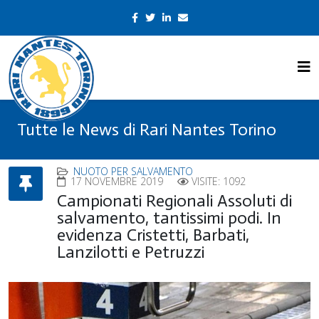
Tutte le News di Rari Nantes Torino
NUOTO PER SALVAMENTO
17 NOVEMBRE 2019
VISITE: 1092
Campionati Regionali Assoluti di
salvamento, tantissimi podi. In
evidenza Cristetti, Barbati,
Lanzilotti e Petruzzi