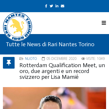
Tutte le News di Rari Nantes Torino
NUOTO
05 DICEMBRE 2020
VISITE: 1049
Rotterdam Qualification Meet, un
oro, due argenti e un record
svizzero per Lisa Mamié