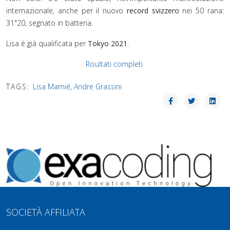
internazionale, anche per il nuovo
record svizzero
nei 50 rana:
31"20, segnato in batteria.
Lisa è già qualificata per
Tokyo 2021
.
Risultati completi
TAGS:
Lisa Mamié
,
Andre Grassini
SOCIETÀ AFFILIATA