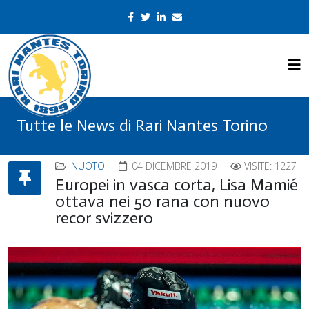
Tutte le News di Rari Nantes Torino
NUOTO
04 DICEMBRE 2019
VISITE: 1227
Europei in vasca corta, Lisa Mamié
ottava nei 50 rana con nuovo
recor svizzero