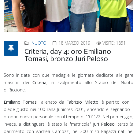
NUOTO
18 MARZO 2019
VISITE: 1851
Criteria, day 4: oro Emiliano
Tomasi, bronzo Juri Peloso
Sono iniziate con due medaglie le giornate dedicate alle gare
maschili dei
Criteria
, in svolgimento allo Stadio del Nuoto
di Riccione.
Emiliano Tomasi
, allenato da
Fabrizio Miletto
, è partito con il
piede giusto nei 100 rana Juniores 2001, vincendo e segnando il
proprio nuovo personale con il tempo di 1'01"22. Nel pomeriggio,
invece, a distinguersi è stato la "matricola"
Juri Peloso
, terzo (a
parimerito con Andrea Camozzi) nei 200 misti Ragazzi nati nel