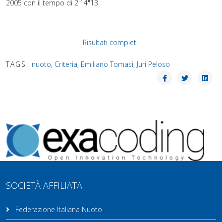
2005 con il tempo di 2'14"13.
Risultati completi
TAGS:
nuoto
,
Criteria
,
Emiliano Tomasi
,
Juri Peloso
SOCIETÀ AFFILIATA
Federazione Italiana Nuoto