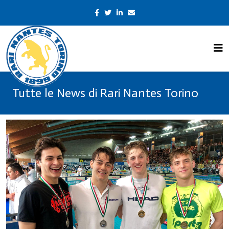
Tutte le News di Rari Nantes Torino