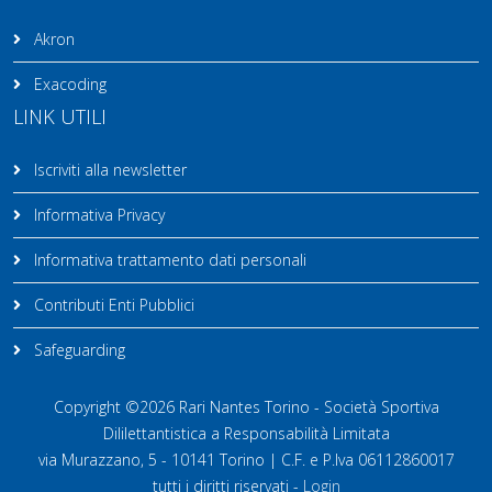
Akron
Exacoding
LINK UTILI
Iscriviti alla newsletter
Informativa Privacy
Informativa trattamento dati personali
Contributi Enti Pubblici
Safeguarding
Copyright ©2026 Rari Nantes Torino - Società Sportiva
Dililettantistica a Responsabilità Limitata
via Murazzano, 5 - 10141 Torino | C.F. e P.Iva 06112860017
tutti i diritti riservati -
Login