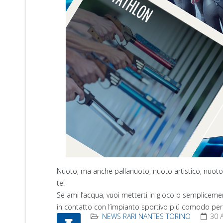
Nuoto, ma anche pallanuoto, nuoto artistico, nuoto p
te!
Se ami l’acqua, vuoi metterti in gioco o semplicem
in contatto con l’impianto sportivo piú comodo per 
NEWS RARI NANTES TORINO
30 