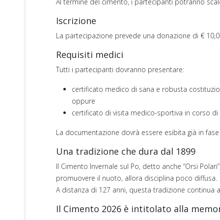
Al termine del cimento, i partecipanti potranno scald
Iscrizione
La partecipazione prevede una donazione di € 10,0
Requisiti medici
Tutti i partecipanti dovranno presentare:
certificato medico di sana e robusta costituz
oppure
certificato di visita medico-sportiva in corso di 
La documentazione dovrà essere esibita già in fase d
Una tradizione che dura dal 1899
Il Cimento Invernale sul Po, detto anche “Orsi Polari
promuovere il nuoto, allora disciplina poco diffusa.
A distanza di 127 anni, questa tradizione continua a
Il Cimento 2026 è intitolato alla memo