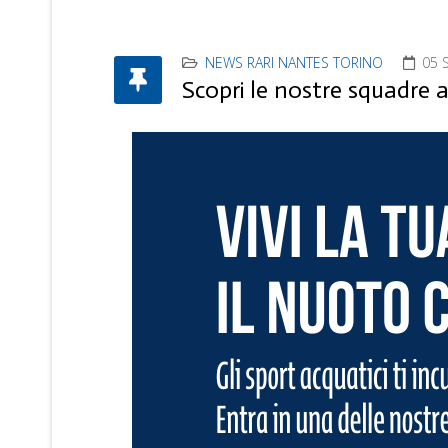
NEWS RARI NANTES TORINO
05 
Scopri le nostre squadre 