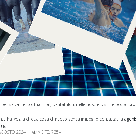
er salvamento, triathlon, pentathlon: nelle nostre piscine potrai prova
ente hai voglia di qualcosa di nuovo senza impegno contattaci a
agoni
te.
AGOSTO 2024
VISITE: 7254