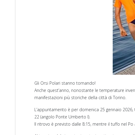
Gli Orsi Polari stanno tornando!
Anche quest’anno, nonostante le temperature invernal
manifestazioni più storiche della città di Torino.
L’appuntamento è per domenica 25 gennaio 2026, tra
22 (angolo Ponte Umberto I).
Il ritrovo è previsto dalle 8:15, mentre il tuffo nel Po