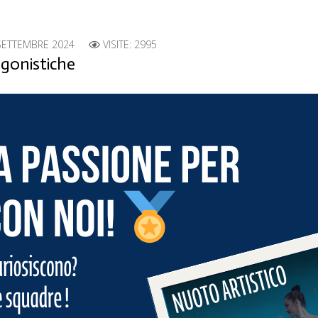
SETTEMBRE 2024
VISITE: 2995
agonistiche