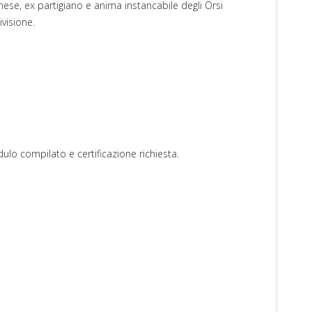
nese, ex partigiano e anima instancabile degli Orsi
visione.
ulo compilato e certificazione richiesta.