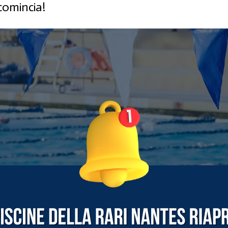
icomincia!