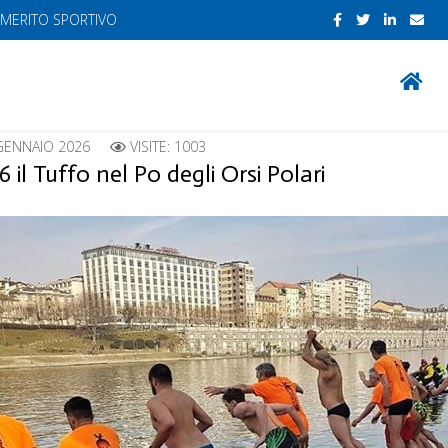
 MERITO SPORTIVO
GENNAIO 2026
VISITE: 1003
l Tuffo nel Po degli Orsi Polari