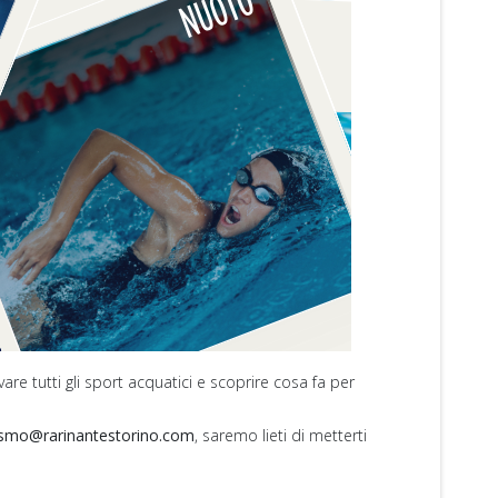
re tutti gli sport acquatici e scoprire cosa fa per
smo@rarinantestorino.com
, saremo lieti di metterti