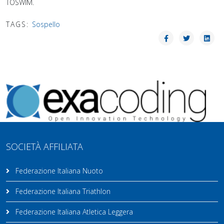
TOSWIM.
TAGS:
Sospello
SOCIETÀ AFFILIATA
Federazione Italiana Nuoto
Federazione Italiana Triathlon
Federazione Italiana Atletica Leggera