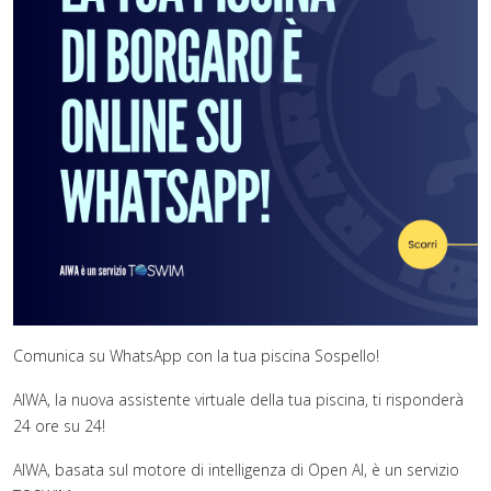
Comunica su WhatsApp con la tua piscina Sospello!
AIWA, la nuova assistente virtuale della tua piscina, ti risponderà
24 ore su 24!
AIWA, basata sul motore di intelligenza di Open AI, è un servizio