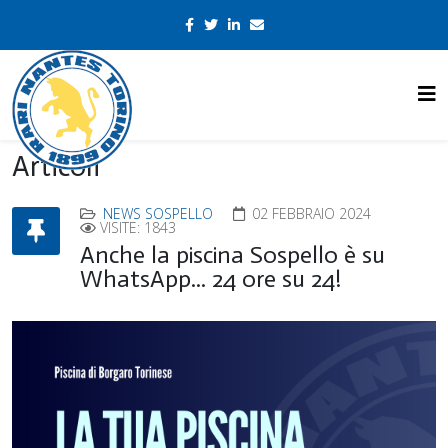
Articoli
NEWS SOSPELLO
02 FEBBRAIO 2024
VISITE: 1843
Anche la piscina Sospello è su
WhatsApp... 24 ore su 24!