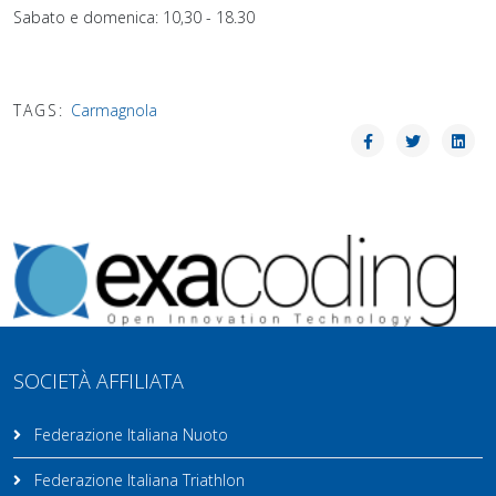
Sabato e domenica: 10,30 - 18.30
TAGS:
Carmagnola
SOCIETÀ AFFILIATA
Federazione Italiana Nuoto
Federazione Italiana Triathlon