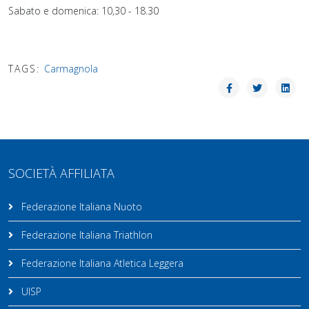
Sabato e domenica: 10,30 - 18.30
TAGS:
Carmagnola
SOCIETÀ AFFILIATA
Federazione Italiana Nuoto
Federazione Italiana Triathlon
Federazione Italiana Atletica Leggera
UISP