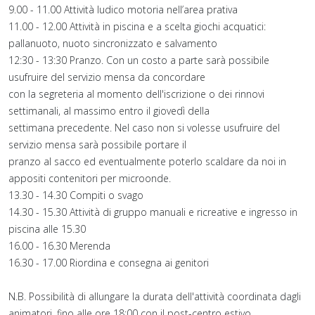
9.00 - 11.00 Attività ludico motoria nell’area prativa
11.00 - 12.00 Attività in piscina e a scelta giochi acquatici:
pallanuoto, nuoto sincronizzato e salvamento
12:30 - 13:30 Pranzo. Con un costo a parte sarà possibile
usufruire del servizio mensa da concordare
con la segreteria al momento dell'iscrizione o dei rinnovi
settimanali, al massimo entro il giovedì della
settimana precedente. Nel caso non si volesse usufruire del
servizio mensa sarà possibile portare il
pranzo al sacco ed eventualmente poterlo scaldare da noi in
appositi contenitori per microonde.
13.30 - 14.30 Compiti o svago
14.30 - 15.30 Attività di gruppo manuali e ricreative e ingresso in
piscina alle 15.30
16.00 - 16.30 Merenda
16.30 - 17.00 Riordina e consegna ai genitori
N.B. Possibilità di allungare la durata dell'attività coordinata dagli
animatori, fino alle ore 18:00 con il post-centro estivo.