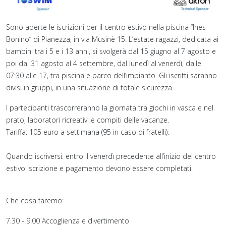
Sono aperte le iscrizioni per il centro estivo nella piscina “Ines
Bonino” di Pianezza, in via Musinè 15. L’estate ragazzi, dedicata ai
bambini tra i 5 e i 13 anni, si svolgerà dal 15 giugno al 7 agosto e
poi dal 31 agosto al 4 settembre, dal lunedì al venerdì, dalle
07:30 alle 17, tra piscina e parco dell’impianto. Gli iscritti saranno
divisi in gruppi, in una situazione di totale sicurezza.
I partecipanti trascorreranno la giornata tra giochi in vasca e nel
prato, laboratori ricreativi e compiti delle vacanze.
Tariffa: 105 euro a settimana (95 in caso di fratelli).
Quando iscriversi: entro il venerdì precedente all’inizio del centro
estivo iscrizione e pagamento devono essere completati.
Che cosa faremo:
7.30 - 9.00 Accoglienza e divertimento