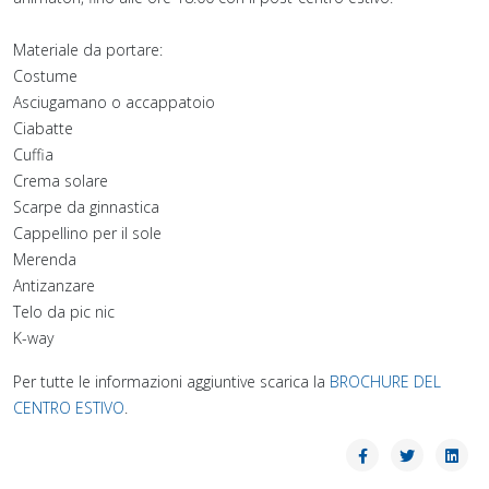
Materiale da portare:
Costume
Asciugamano o accappatoio
Ciabatte
Cuffia
Crema solare
Scarpe da ginnastica
Cappellino per il sole
Merenda
Antizanzare
Telo da pic nic
K-way
Per tutte le informazioni aggiuntive scarica la
BROCHURE DEL
CENTRO ESTIVO
.