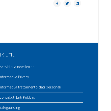
NK UTILI
scriviti alla newsletter
nformativa Privacy
nformativa trattamento dati personali
ontributi Enti Pubblici
Safeguarding