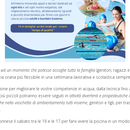
o ad un
momento che potesse accoglie tutta la famiglia
(genitori, ragazzi 
ia oraria più flessibile in una settimana lavorativa e scolastica semp
sizione per migliorare le vostre competenze in acqua, dalla tecnica fin
ù piccoli potranno essere seguiti in
attività divertenti e propedeutiche 
he nella vaschetta di ambientamento tutti insieme
, genitori e figli, per t
.
inese il sabato tra le 16 e le 17 per farvi vivere la piscina in un mod