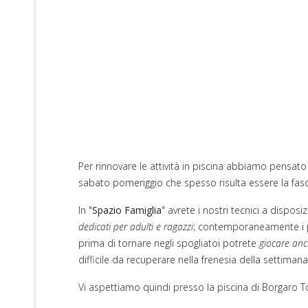
Per rinnovare le attività in piscina abbiamo pensat
sabato pomeriggio che spesso risulta essere la fasc
In "
Spazio Famiglia
" avrete i nostri tecnici a dispo
dedicati per adulti e ragazzi
; contemporaneamente i pi
prima di tornare negli spogliatoi potrete
giocare anc
difficile da recuperare nella frenesia della settimana
Vi aspettiamo quindi presso la piscina di Borgaro Tor