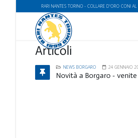
RARI NANTES TORINO - COLLARE D'ORO CONI AL
Articoli
NEWS BORGARO
24 GENNAIO 2
Novità a Borgaro - venite