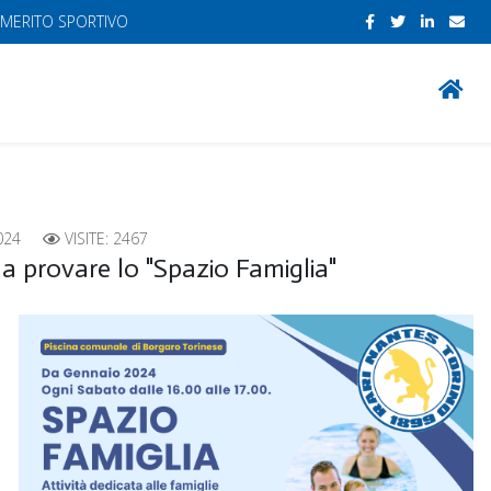
 MERITO SPORTIVO
024
VISITE: 2467
 a provare lo "Spazio Famiglia"