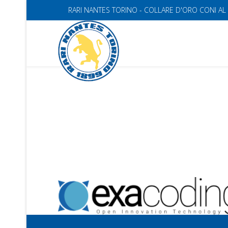
RARI NANTES TORINO - COLLARE D'ORO CONI AL