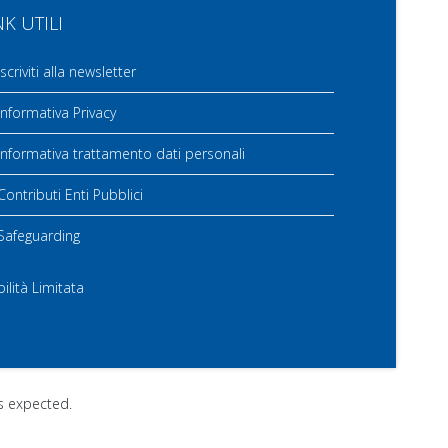
NK UTILI
scriviti alla newsletter
nformativa Privacy
nformativa trattamento dati personali
ontributi Enti Pubblici
Safeguarding
ilità Limitata
as expected.