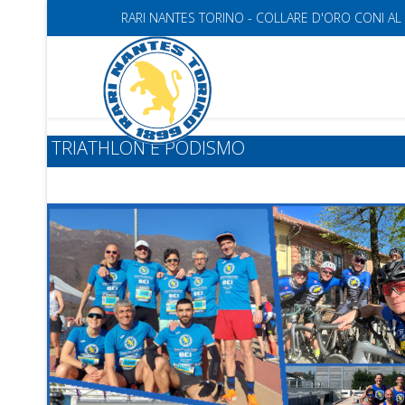
RARI NANTES TORINO - COLLARE D'ORO CONI AL
TRIATHLON E PODISMO