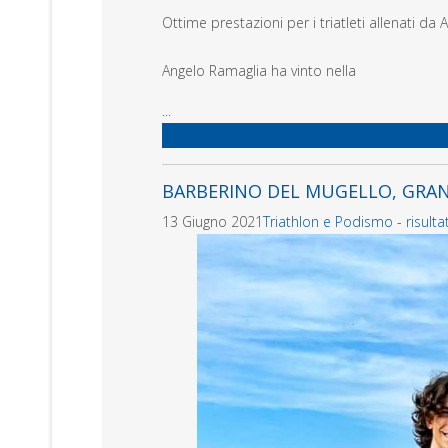
Ottime prestazioni per i triatleti allenati d
Angelo Ramaglia ha vinto nella
...
BARBERINO DEL MUGELLO, GRAN
13 Giugno 2021
Triathlon e Podismo - risultat