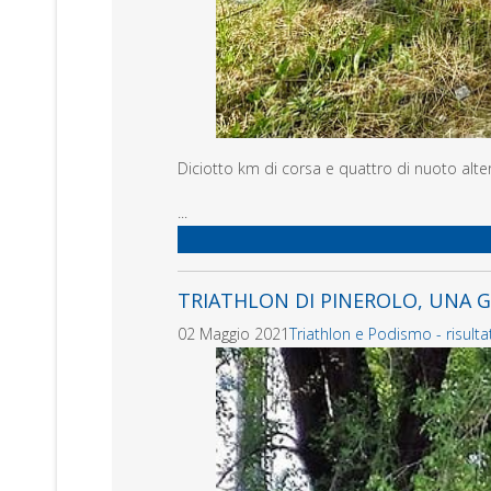
Diciotto km di corsa e quattro di nuoto alte
...
TRIATHLON DI PINEROLO, UNA G
02 Maggio 2021
Triathlon e Podismo - risultat