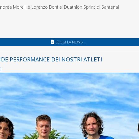
a Andrea Morelli e Lorenzo Boni al Duathlon Sprint di Santena!
LEGGI LA NEWS...
DE PERFORMANCE DEI NOSTRI ATLETI
i