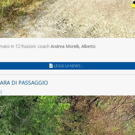
rnato in 12 frazioni: coach
Andrea Morelli, Alberto
LEGGI LA NEWS...
ARA DI PASSAGGIO
i