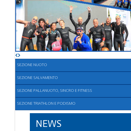
SEZIONE NUOTO
SEZIONE SALVAMENTO
SEZIONE PALLANUOTO, SINCRO E FITNESS
SEZIONE TRIATHLON E PODISMO
NEWS